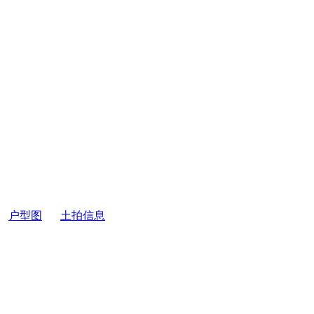
户型图
土拍信息