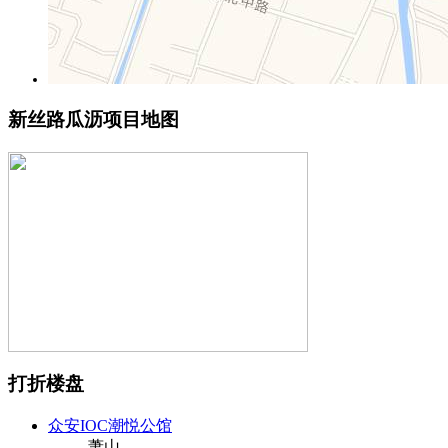
新丝路瓜沥项目地图
打折楼盘
众安IOC潮悦公馆
萧山