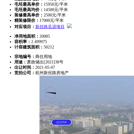
毛坯最高单价：
15950元/平米
毛坯最高均价：
14500元/平米
装修最高单价：
2500元/平米
精装修限价：
17000元/平米
对应项目：
新丝路瓜沥项目
净用地面积：
20085
容积率：
2.499975
计容建筑面积：
50212
宗地编号：
商住用地
用途：
萧政储出[2021]38号
出让时间：
2021-05-07
竞拍公司：
杭州新丝路房地产