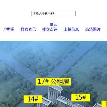
确认
户型图
楼盘资讯
楼盘点评
土拍信息
高清图片