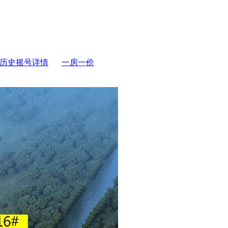
历史摇号详情
一房一价