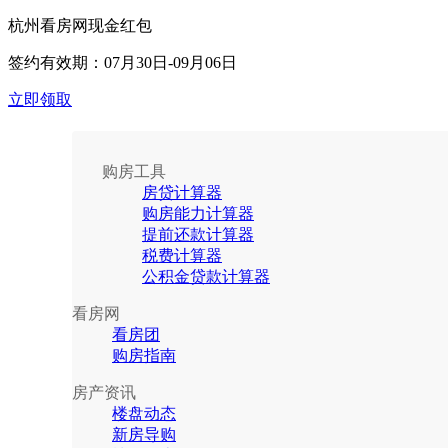
杭州看房网现金红包
签约有效期：
07月30日-09月06日
立即领取
购房工具
房贷计算器
购房能力计算器
提前还款计算器
税费计算器
公积金贷款计算器
看房网
看房团
购房指南
房产资讯
楼盘动态
新房导购