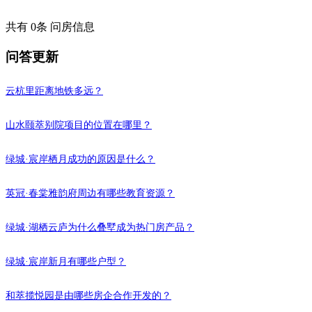
我要提问
共有 0条 问房信息
问答更新
云杭里距离地铁多远？
山水颐萃别院项目的位置在哪里？
绿城·宸岸栖月成功的原因是什么？
英冠·春棠雅韵府周边有哪些教育资源？
绿城·湖栖云庐为什么叠墅成为热门房产品？
绿城·宸岸新月有哪些户型？
和萃揽悦园是由哪些房企合作开发的？