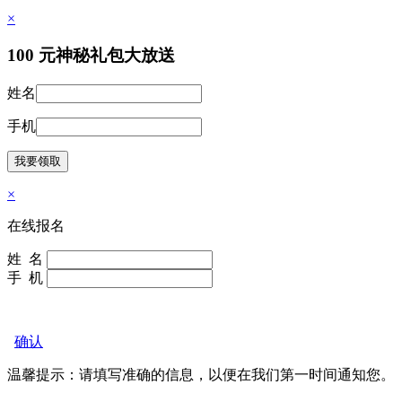
×
100
元神秘礼包大放送
姓名
手机
×
在线报名
姓 名
手 机
确认
温馨提示：请填写准确的信息，以便在我们
第一时间通知您。