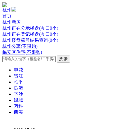
杭州
首页
杭州新房
杭州正在公示楼盘(今日0个)
杭州正在登记楼盘(今日0个)
杭州楼盘摇号结果查询(0个)
杭州公寓(不限购)
临安区住宅(不限购)
申花
钱江
临平
良渚
下沙
绿城
万科
西溪