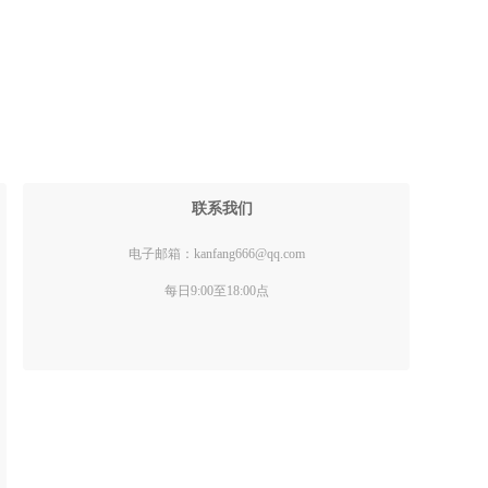
联系我们
电子邮箱：kanfang666@qq.com
每日9:00至18:00点