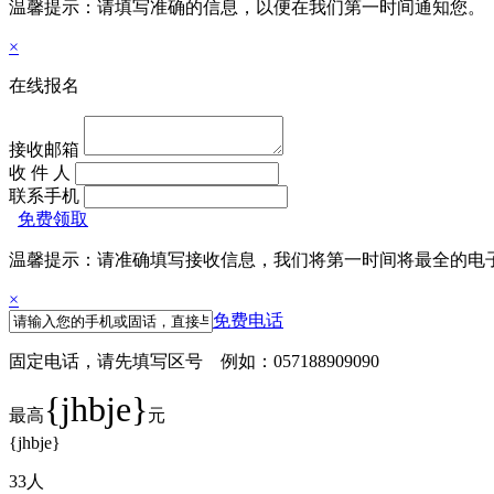
温馨提示：请填写准确的信息，以便在我们
第一时间通知您。
×
在线报名
接收邮箱
收 件 人
联系手机
免费领取
温馨提示：请准确填写接收信息，我们将第一时间将最全的电
×
免费电话
固定电话，请先填写区号 例如：057188909090
{jhbje}
最高
元
{jhbje}
33
人