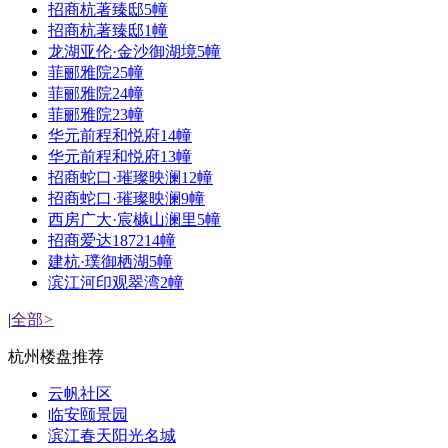
招商杭著臻邸5幢
招商杭著臻邸1幢
龙湖亚伦·金沙御湖境5幢
菲郦雅院25幢
菲郦雅院24幢
菲郦雅院23幢
华元前程和悦府14幢
华元前程和悦府13幢
招商蛇口·璀璨映澜12幢
招商蛇口·璀璨映澜9幢
西房广大·宸樾山澜里5幢
招商爱达187214幢
建杭·璞御栖湖5幢
滨江河印观翠湾2幢
|
全部
>
杭州楼盘推荐
云帆社区
临安颐景园
滨江春天阳光名城