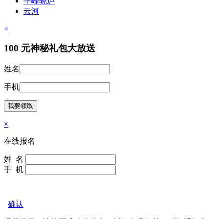
平峰晓庐
云河
×
100
元神秘礼包大放送
姓名
手机
×
在线报名
姓 名
手 机
确认