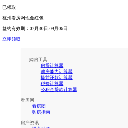
已领取
杭州看房网现金红包
签约有效期：
07月30日-09月06日
立即领取
购房工具
房贷计算器
购房能力计算器
提前还款计算器
税费计算器
公积金贷款计算器
看房网
看房团
购房指南
房产资讯