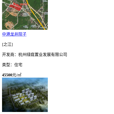
中港龙井院子
[之江]
开发商：杭州绿庭置业发展有限公司
类型：住宅
45500
元/㎡