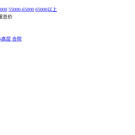
5000
55000-65000
65000以上
按总价
小高层
合院