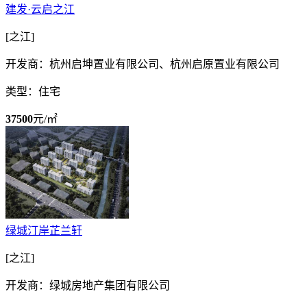
建发·云启之江
[之江]
开发商：杭州启坤置业有限公司、杭州启原置业有限公司
类型：住宅
37500
元/㎡
绿城汀岸芷兰轩
[之江]
开发商：绿城房地产集团有限公司