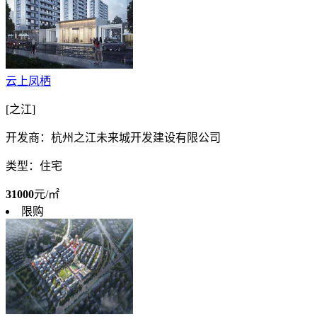
云上凤栖
[之江]
开发商：杭州之江未来城开发建设有限公司
类型：住宅
31000
元/㎡
限购