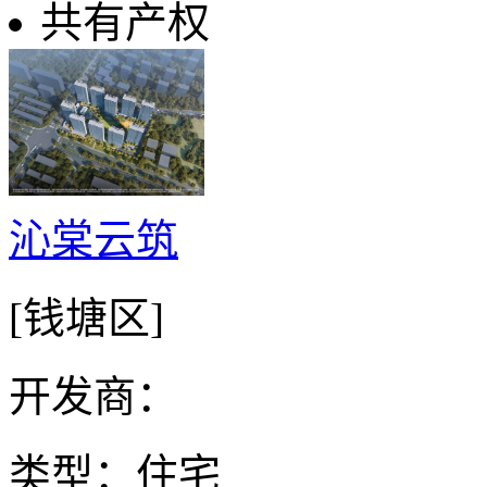
共有产权
沁棠云筑
[钱塘区]
开发商：
类型：住宅