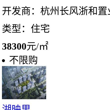
开发商：杭州长风浙和置
类型：住宅
38300
元/㎡
不限购
湖映里