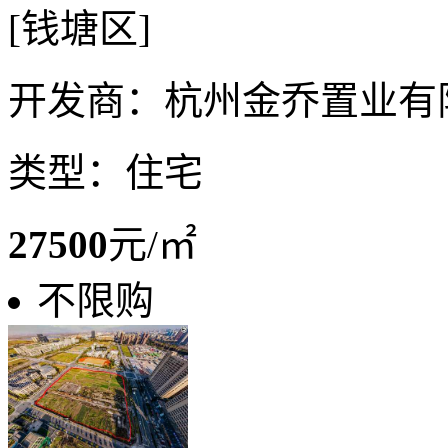
[钱塘区]
开发商：杭州金乔置业有
类型：住宅
27500
元/㎡
不限购