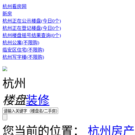
杭州看房网
新房
杭州正在公示楼盘(今日0个)
杭州正在登记楼盘(今日0个)
杭州楼盘摇号结果查询(0个)
杭州公寓(不限购)
临安区住宅(不限购)
杭州写字楼(不限购)
杭州
楼盘
装修
您当前的位置：
杭州房产