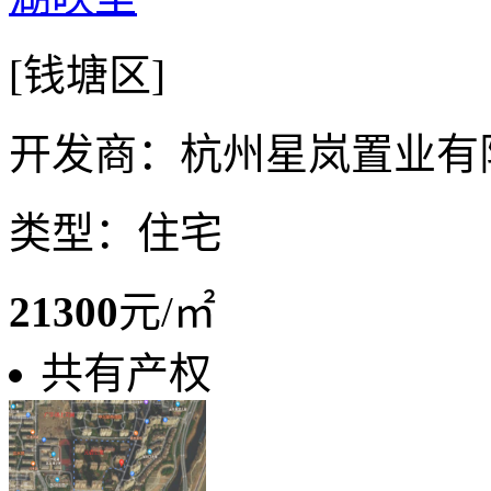
[钱塘区]
开发商：杭州星岚置业有
类型：住宅
21300
元/㎡
共有产权