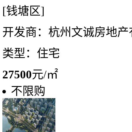
[钱塘区]
开发商：杭州文诚房地产
类型：住宅
27500
元/㎡
不限购