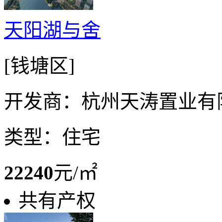
天阳湖与舍
[钱塘区]
开发商：杭州天涛置业有
类型：住宅
22240
元/㎡
共有产权