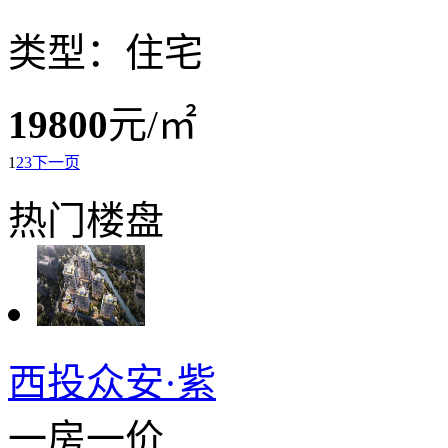
类型：住宅
19800
元/㎡
1
2
3
下一页
热门楼盘
西投众安·紫
一房一价