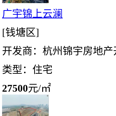
广宇锦上云澜
[钱塘区]
开发商：杭州锦宇房地产
类型：住宅
27500
元/㎡