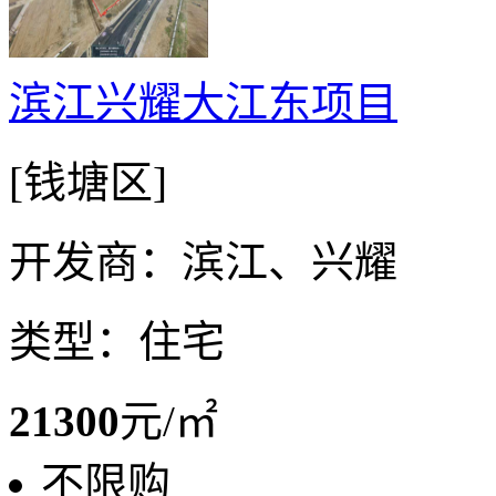
滨江兴耀大江东项目
[钱塘区]
开发商：滨江、兴耀
类型：住宅
21300
元/㎡
不限购