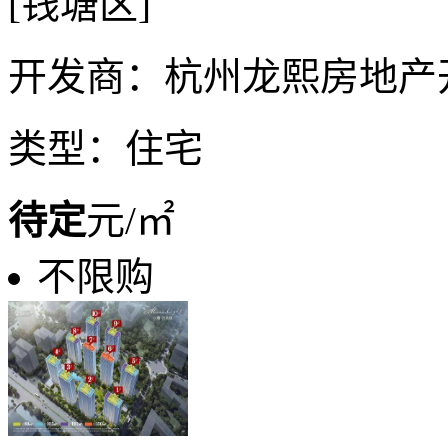
[钱塘区]
开发商：杭州龙熙房地产
类型：住宅
待定
元/㎡
不限购