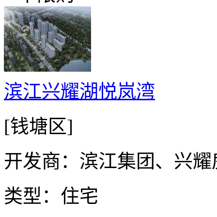
滨江兴耀湖悦岚湾
[钱塘区]
开发商：滨江集团、兴耀
类型：住宅