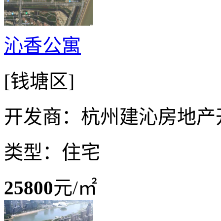
沁香公寓
[钱塘区]
开发商：杭州建沁房地产
类型：住宅
25800
元/㎡