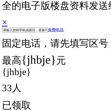
全的电子版楼盘资料发送
×
免费电话
固定电话，请先填写区号 例如
{jhbje}
最高
元
{jhbje}
33
人
已领取