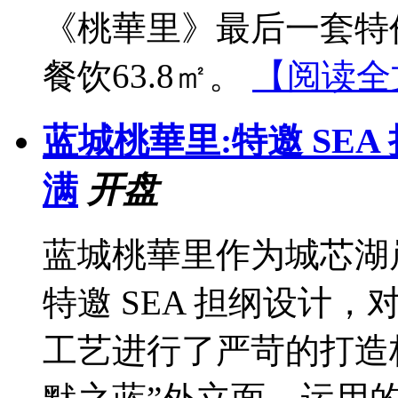
《桃華里》最后一套特价
餐饮63.8㎡。
【阅读全
蓝城桃華里:特邀 SE
满
开盘
蓝城桃華里作为城芯湖
特邀 SEA 担纲设计
工艺进行了严苛的打造