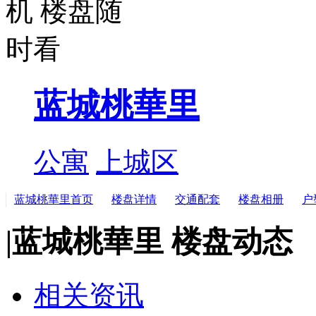
蓝城桃華里
公寓
上城区
蓝城桃華里首页
楼盘详情
交通配套
楼盘相册
户
|
蓝城桃華里 楼盘动态
相关资讯