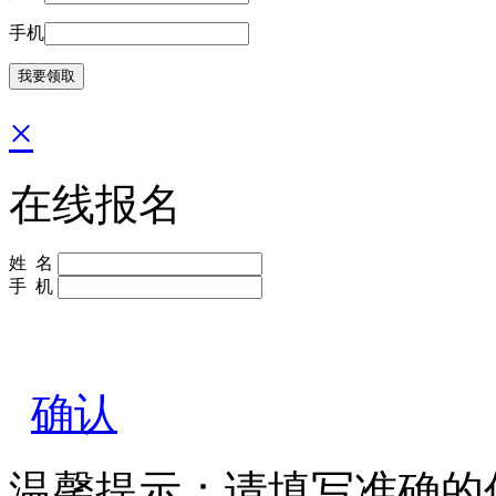
手机
×
在线报名
姓 名
手 机
确认
温馨提示：请填写准确的