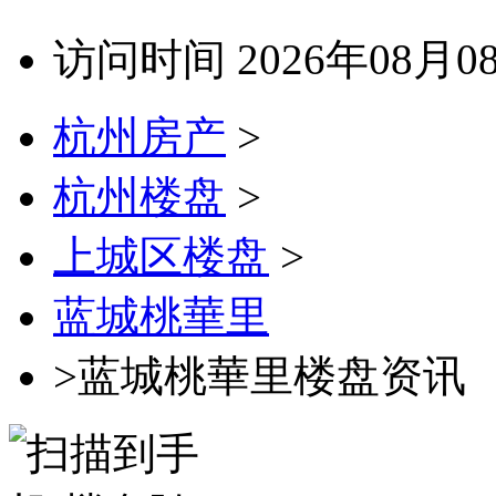
访问时间 2026年08月0
杭州房产
>
杭州楼盘
>
上城区楼盘
>
蓝城桃華里
>蓝城桃華里楼盘资讯