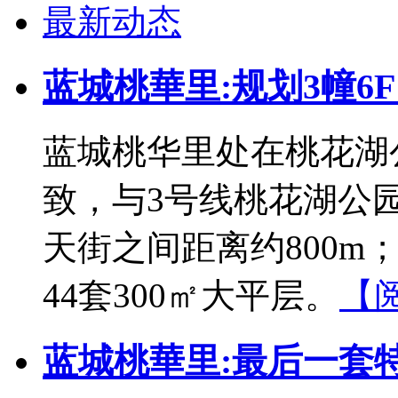
最新动态
蓝城桃華里:规划3幢6F
蓝城桃华里处在桃花湖
致，与3号线桃花湖公园
天街之间距离约800m；
44套300㎡大平层。
【
蓝城桃華里:最后一套特