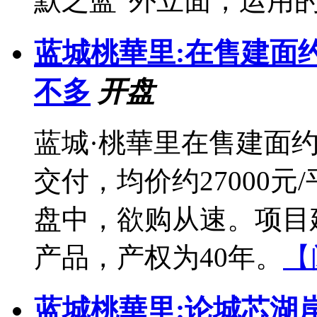
默之蓝”外立面，运用的.
蓝城桃華里:在售建面
不多
开盘
蓝城·桃華里在售建面约
交付，均价约27000
盘中，欲购从速。项目建
产品，产权为40年。
【
蓝城桃華里:论城芯湖