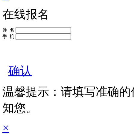
在线报名
姓 名
手 机
确认
温馨提示：请填写准确的
知您。
×