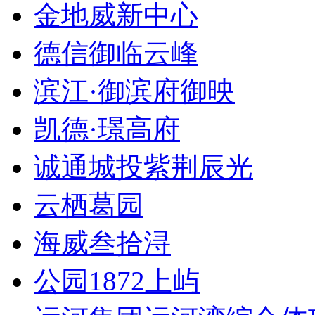
金地威新中心
德信御临云峰
滨江·御滨府御映
凯德·璟高府
诚通城投紫荆辰光
云栖葛园
海威叁拾浔
公园1872上屿