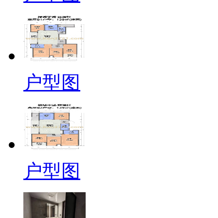
户型图
户型图