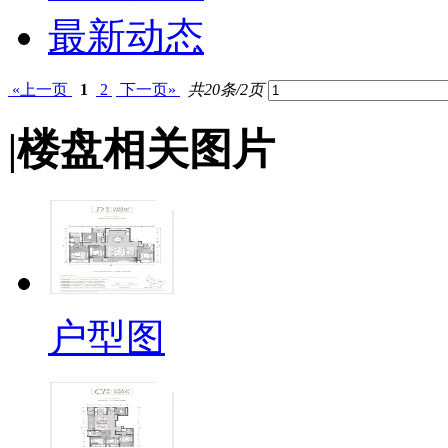
最新动态
«上一页
1
2
下一页»
共20条/2页
|
楼盘相关图片
户型图