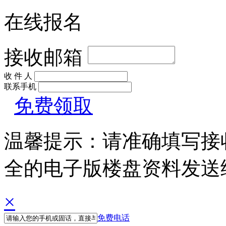
在线报名
接收邮箱
收 件 人
联系手机
免费领取
温馨提示：请准确填写接
全的电子版楼盘资料发送
×
免费电话