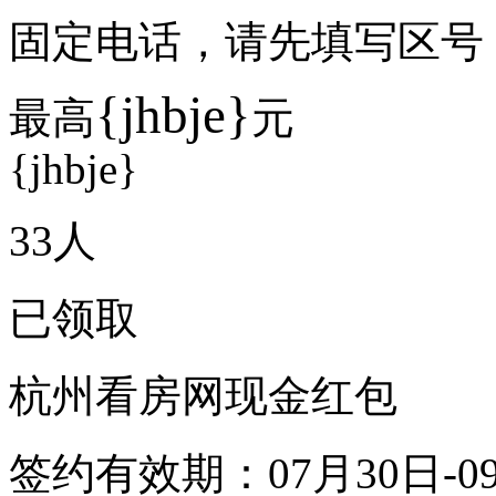
固定电话，请先填写区号 例如
{jhbje}
最高
元
{jhbje}
33
人
已领取
杭州看房网现金红包
签约有效期：
07月30日-0