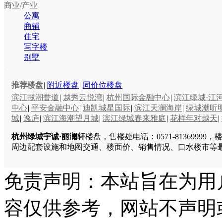
商业/产业
公寓
商铺
住宅
写字楼
别墅
推荐楼盘
|
附近楼盘
|
同价位楼盘
滨江揽潮誉道
|
越秀云悦湾
|
杭州国际金融中心
|
滨江绿城·江
中心
|
平安金融中心
|
迪凯城星国际
|
滨江天澜海岸
|
绿城潮听
城
|
逸庐
|
滨江海潮望月城
|
滨江绿城春来雅庭
|
花样年对越天
|
杭州绿城宇诚·丽澜轩
楼盘，售楼处电话：0571-81369
周边配套设施和地图交通、楼面价、销售情况、口水楼市等
免责声明：本站旨在为用
容仅供参考，网站不声明