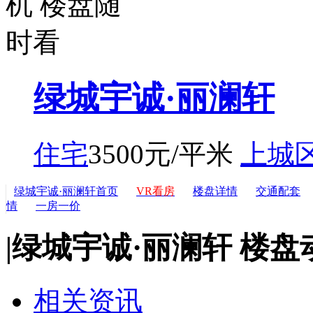
绿城宇诚·丽澜轩
住宅
3500元/平米
上城
绿城宇诚·丽澜轩首页
VR看房
楼盘详情
交通配套
情
一房一价
|
绿城宇诚·丽澜轩 楼盘
相关资讯