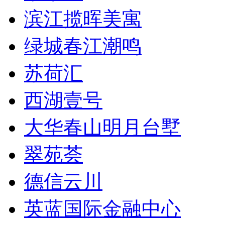
滨江揽晖美寓
绿城春江潮鸣
苏荷汇
西湖壹号
大华春山明月台墅
翠苑荟
德信云川
英蓝国际金融中心