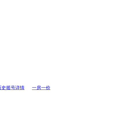
历史摇号详情
一房一价