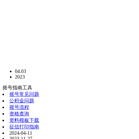
04.03
2023
摇号指南工具
摇号常见问题
公积金问题
摇号流程
资格查询
资料模板下载
征信打印指南
2024-04-11
2023-11-27