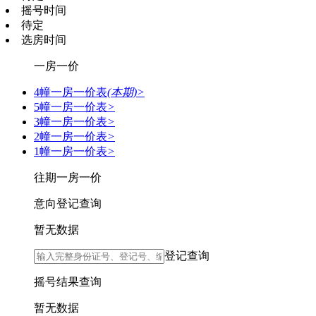
摇号时间
待定
选房时间
一房一价
4幢一房一价表
(本期)>
5幢一房一价表
>
3幢一房一价表
>
2幢一房一价表
>
1幢一房一价表
>
往期一房一价
意向登记查询
暂无数据
登记查询
摇号结果查询
暂无数据