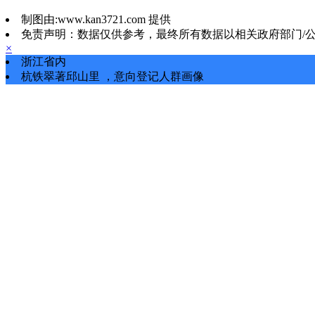
制图由:www.kan3721.com 提供
免责声明：数据仅供参考，最终所有数据以相关政府部门/
×
浙江省内
杭铁翠著邱山里
，
意向登记
人群画像