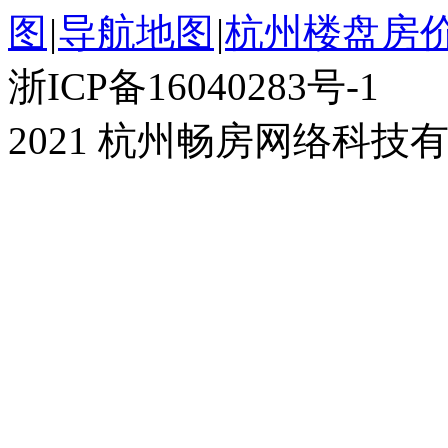
图
|
导航地图
|
杭州楼盘房
浙ICP备16040283号-1
2021 杭州畅房网络科技