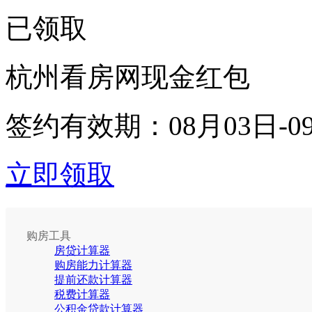
已领取
杭州看房网现金红包
签约有效期：
08月03日-0
立即领取
购房工具
房贷计算器
购房能力计算器
提前还款计算器
税费计算器
公积金贷款计算器