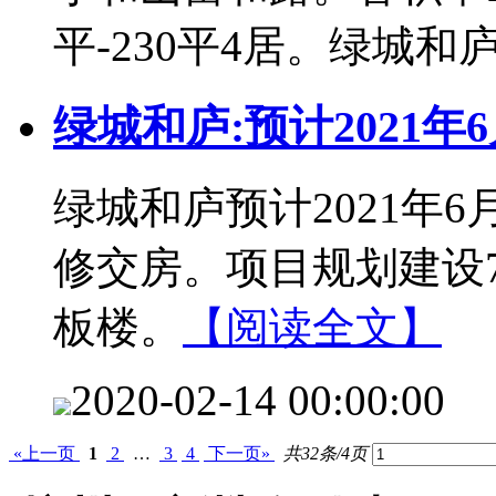
平-230平4居。绿城
绿城和庐:预计2021年
绿城和庐预计2021年6
修交房。项目规划建设7
板楼。
【阅读全文】
2020-02-14 00:00:00
«上一页
1
2
…
3
4
下一页»
共32条/4页