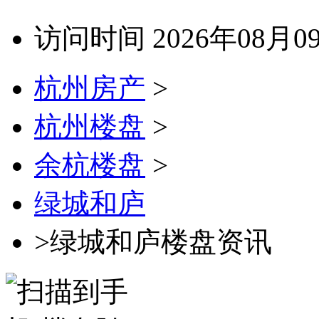
访问时间 2026年08月0
杭州房产
>
杭州楼盘
>
余杭楼盘
>
绿城和庐
>绿城和庐楼盘资讯