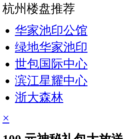
杭州楼盘推荐
华家池印公馆
绿地华家池印
世包国际中心
滨江星耀中心
浙大森林
×