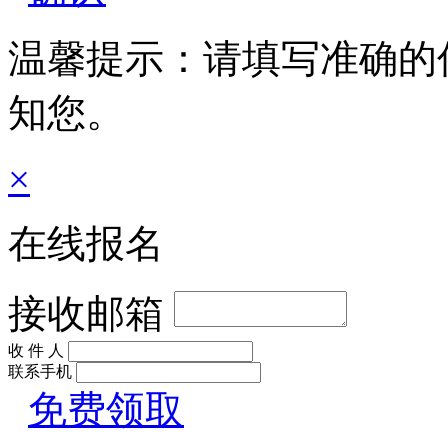
温馨提示：请填写准确的
知您。
×
在线报名
接收邮箱
收 件 人
联系手机
免费领取