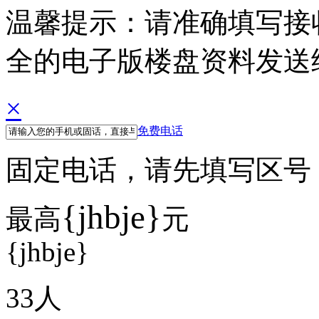
温馨提示：请准确填写接
全的电子版楼盘资料发送
×
免费电话
固定电话，请先填写区号 例如
{jhbje}
最高
元
{jhbje}
33
人