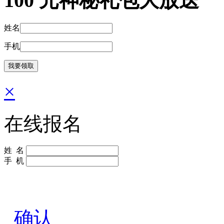
100
元神秘礼包大放送
姓名
手机
×
在线报名
姓 名
手 机
确认