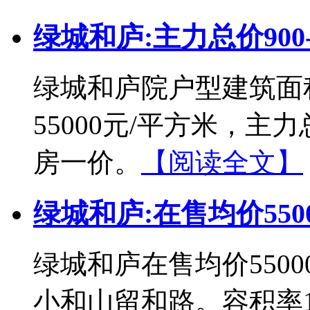
绿城和庐:主力总价900-
绿城和庐院户型建筑面积
55000元/平方米，主力
房一价。
【阅读全文】
绿城和庐:在售均价550
绿城和庐在售均价550
小和山留和路。容积率1.