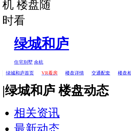
绿城和庐
住宅
别墅
余杭
绿城和庐首页
VR看房
楼盘详情
交通配套
楼盘
|
绿城和庐 楼盘动态
相关资讯
最新动态