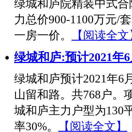
绿城和庐院精装中式合院
力总价900-1100万元
一房一价。
【阅读全文
绿城和庐:预计2021年
绿城和庐预计2021年6
山留和路。共768户。
城和庐主力户型为130平
率30%。
【阅读全文】