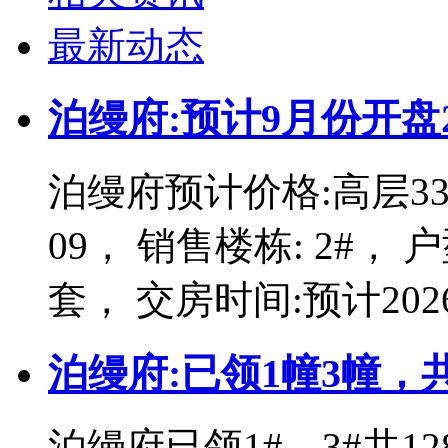
最新动态
泊缦府:预计9月份开盘
泊缦府预计价格:高层3370
09， 销售楼栋: 2#， 户
套， 交房时间:预计202
泊缦府:已领1幢3幢，
泊缦府已领1#、3#共