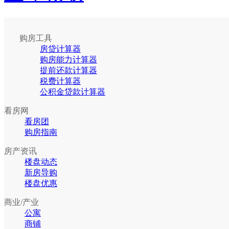
购房工具
房贷计算器
购房能力计算器
提前还款计算器
税费计算器
公积金贷款计算器
看房网
看房团
购房指南
房产资讯
楼盘动态
新房导购
楼盘优惠
商业/产业
公寓
商铺