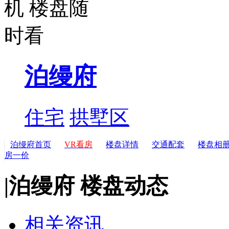
泊缦府
住宅
拱墅区
泊缦府首页
VR看房
楼盘详情
交通配套
楼盘相
房一价
|
泊缦府 楼盘动态
相关资讯