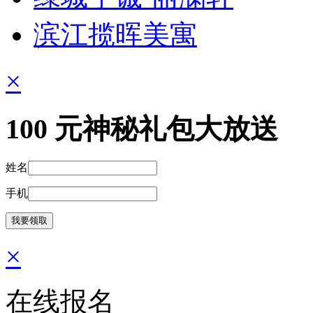
滨江揽晖美寓
×
100
元神秘礼包大放送
姓名
手机
×
在线报名