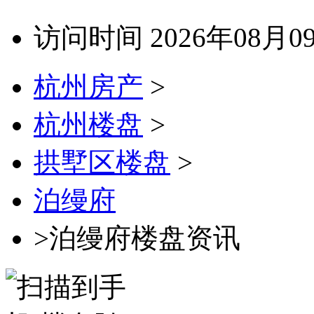
访问时间 2026年08月0
杭州房产
>
杭州楼盘
>
拱墅区楼盘
>
泊缦府
>泊缦府楼盘资讯