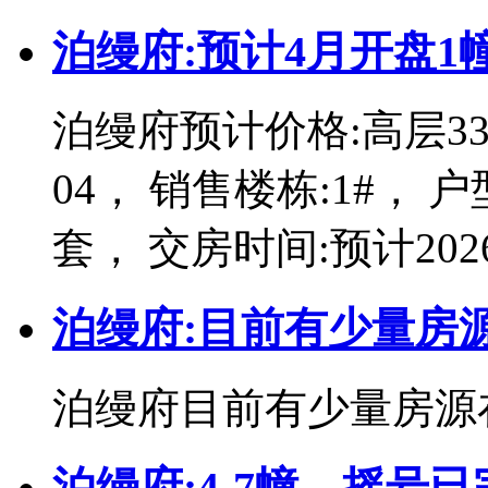
泊缦府:预计4月开盘1幢
泊缦府预计价格:高层3370
04， 销售楼栋:1#， 户
套， 交房时间:预计202
泊缦府:目前有少量房
泊缦府目前有少量房源
泊缦府:4-7幢，摇号已