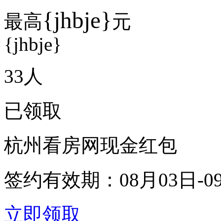
{jhbje}
最高
元
{jhbje}
33
人
已领取
杭州看房网现金红包
签约有效期：
08月03日-0
立即领取