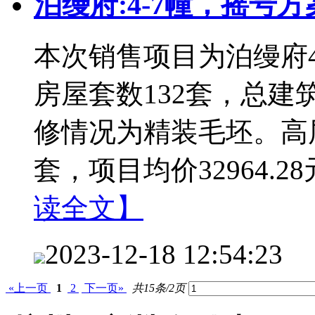
泊缦府:4-7幢，摇号方
本次销售项目为泊缦府4
房屋套数132套，总建筑
修情况为精装毛坯。高层约
套，项目均价32964.2
读全文】
2023-12-18 12:54:23
«上一页
1
2
下一页»
共15条/2页