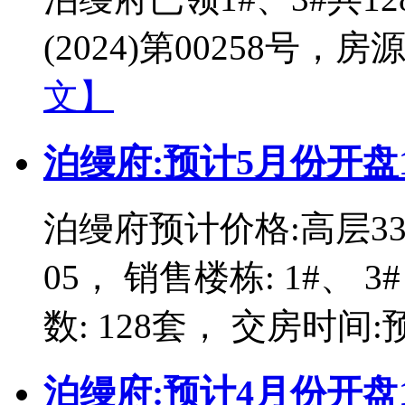
(2024)第00258号，房
文】
泊缦府:预计5月份开盘1
泊缦府预计价格:高层3370
05， 销售楼栋: 1#、 
数: 128套， 交房时间:
泊缦府:预计4月份开盘