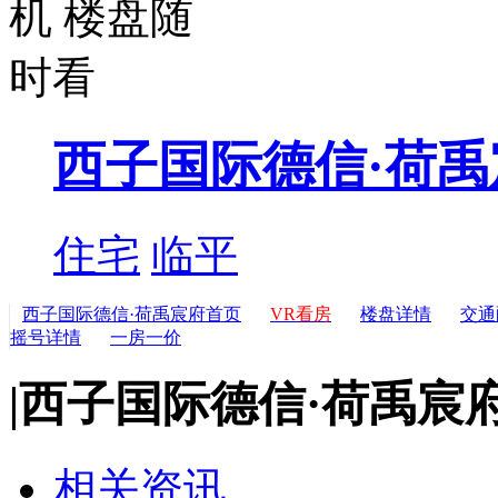
西子国际德信·荷禹
住宅
临平
西子国际德信·荷禹宸府首页
VR看房
楼盘详情
交通
摇号详情
一房一价
|
西子国际德信·荷禹宸
相关资讯