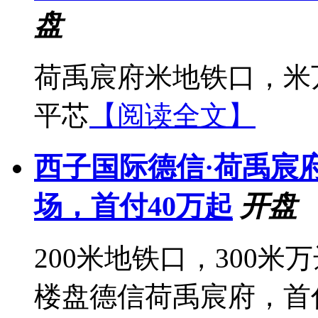
盘
荷禹宸府米地铁口，米
平芯
【阅读全文】
西子国际德信·荷禹宸府
场，首付40万起
开盘
200米地铁口，300米
楼盘德信荷禹宸府，首