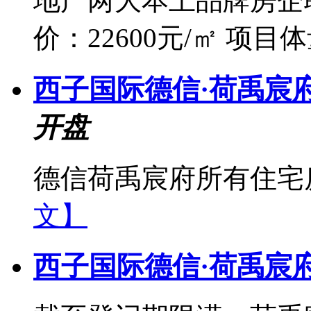
地产两大本土品牌房企
价：22600元/㎡ 项目体
西子国际德信·荷禹宸
开盘
德信荷禹宸府所有住宅
文】
西子国际德信·荷禹宸