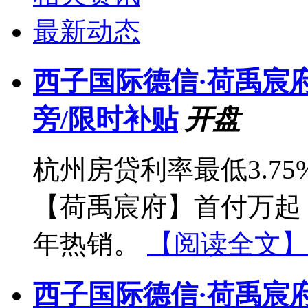
最新动态
西子国际德信·荷禹宸府:
旁/限时补贴
开盘
杭州房贷利率最低3.7
【荷禹宸府】首付万起
年热销。
【阅读全文】
西子国际德信·荷禹宸府