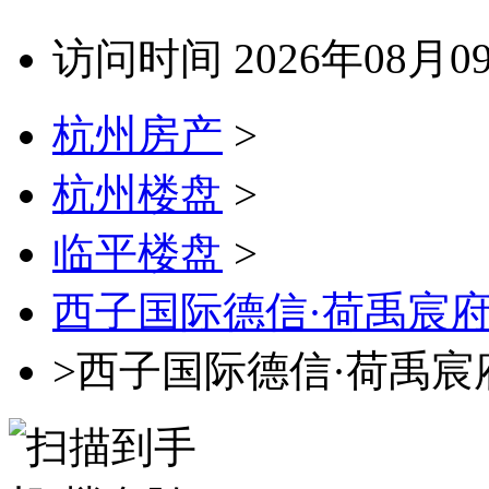
访问时间 2026年08月0
杭州房产
>
杭州楼盘
>
临平楼盘
>
西子国际德信·荷禹宸
>西子国际德信·荷禹宸