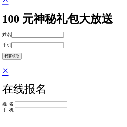
100
元神秘礼包大放送
姓名
手机
×
在线报名
姓 名
手 机