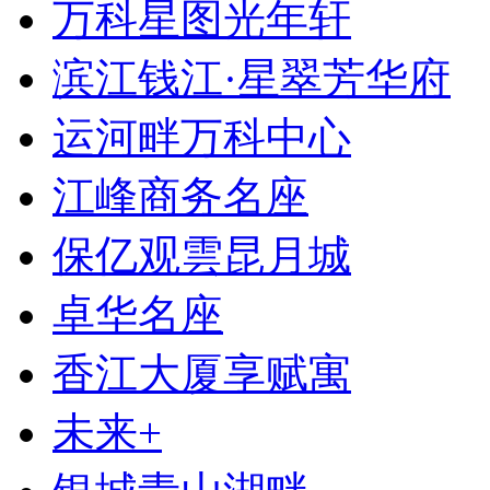
万科星图光年轩
滨江钱江·星翠芳华府
运河畔万科中心
江峰商务名座
保亿观雲昆月城
卓华名座
香江大厦享赋寓
未来+