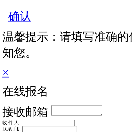
确认
温馨提示：请填写准确的
知您。
×
在线报名
接收邮箱
收 件 人
联系手机