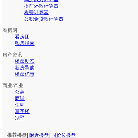
提前还款计算器
税费计算器
公积金贷款计算器
看房网
看房团
购房指南
房产资讯
楼盘动态
新房导购
楼盘优惠
商业/产业
公寓
商铺
住宅
写字楼
别墅
推荐楼盘
|
附近楼盘
|
同价位楼盘