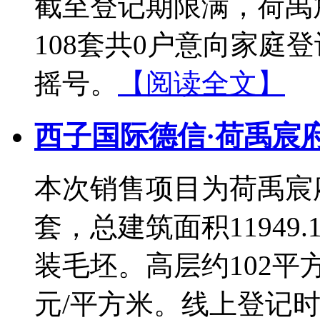
截至登记期限满，荷禹
108套共0户意向家庭
摇号。
【阅读全文】
西子国际德信·荷禹宸府
本次销售项目为荷禹宸府
套，总建筑面积11949
装毛坯。高层约102平方米
元/平方米。线上登记时间：