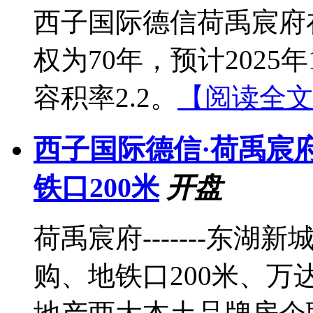
西子国际德信荷禹宸府在
权为70年，预计2025年
容积率2.2。
【阅读全
西子国际德信·荷禹宸府
铁口200米
开盘
荷禹宸府-------东湖
购、地铁口200米、万