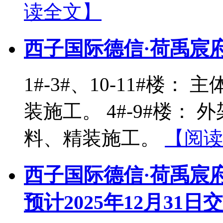
读全文】
西子国际德信·荷禹宸
1#-3#、10-11#楼
装施工。 4#-9#楼：
料、精装施工。
【阅读
西子国际德信·荷禹宸府
预计2025年12月31日