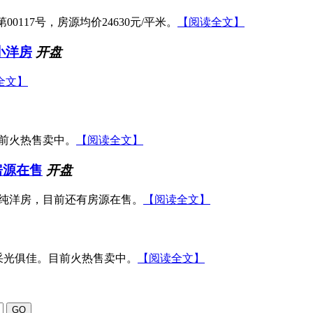
00117号，房源均价24630元/平米。
【阅读全文】
小洋房
开盘
全文】
目前火热售卖中。
【阅读全文】
房源在售
开盘
低密纯洋房，目前还有房源在售。
【阅读全文】
风采光俱佳。目前火热售卖中。
【阅读全文】