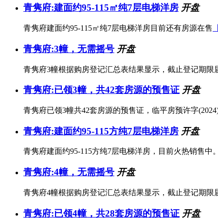
青隽府:建面约95-115㎡纯7层电梯洋房
开盘
青隽府建面约95-115㎡纯7层电梯洋房目前还有房源在售
青隽府:3幢，无需摇号
开盘
青隽府3幢根据购房登记汇总表结果显示，截止登记期限
青隽府:已领3幢，共42套房源的预售证
开盘
青隽府已领3幢共42套房源的预售证，临平房预许字(2024)0
青隽府:建面约95-115方纯7层电梯洋房
开盘
青隽府建面约95-115方纯7层电梯洋房，目前火热销售中
青隽府:4幢，无需摇号
开盘
青隽府4幢根据购房登记汇总表结果显示，截止登记期限
青隽府:已领4幢，共28套房源的预售证
开盘