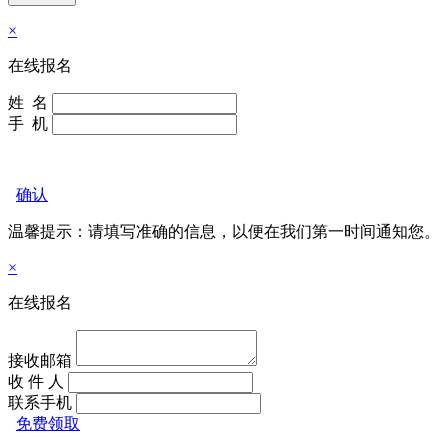
×
在线报名
姓 名
手 机
确认
温馨提示：请填写准确的信息，以便在我们
第一时间通知您。
×
在线报名
接收邮箱
收 件 人
联系手机
免费领取