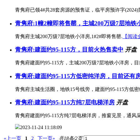
青隽府已领4#共28套房源的预售证，临平房预许字(2024)第
青隽府:1幢2幢即将售罄，主城200万级7层地铁
青隽府主城200万级7层地铁小洋房,1#2#即将售罄.
【阅读
青隽府:建面约95-115方，目前火热售卖中
开盘
青隽府建面约95-115方，主城200万级7层地铁小洋房，
青隽府:建面约95-115方低密纯洋房，目前还有
青隽府主城生活圈，地铁15号线旁，建面约95-115方
青隽府:建面约95-115方纯7层电梯洋房
开盘
青隽府建面约95-115方纯7层电梯洋房，推窗见景，通
2023-11-24 11:18:09
«上一页
1
2
下一页»
共18条/2页