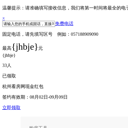
温馨提示：请准确填写接收信息，我们将第一时间将最全的电
×
免费电话
固定电话，请先填写区号 例如：057188909090
{jhbje}
最高
元
{jhbje}
33
人
已领取
杭州看房网现金红包
签约有效期：
08月02日-09月09日
立即领取