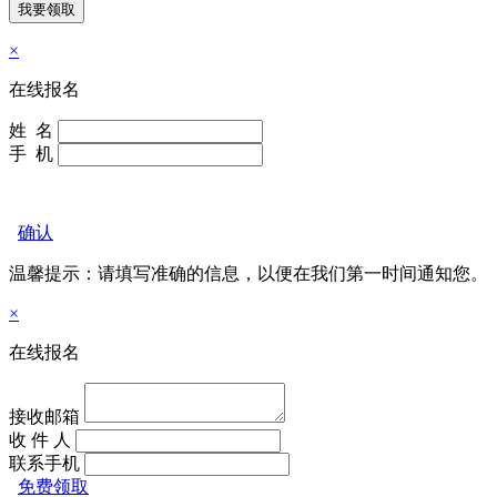
×
在线报名
姓 名
手 机
确认
温馨提示：请填写准确的信息，以便在我们
第一时间通知您。
×
在线报名
接收邮箱
收 件 人
联系手机
免费领取