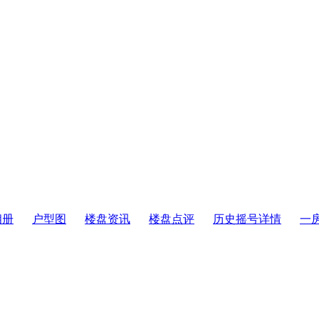
相册
户型图
楼盘资讯
楼盘点评
历史摇号详情
一