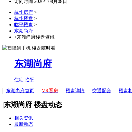
访问时间 2026年08月08日
杭州房产
>
杭州楼盘
>
临平楼盘
>
东湖尚府
>东湖尚府楼盘资讯
东湖尚府
住宅
临平
东湖尚府首页
VR看房
楼盘详情
交通配套
楼盘
|
东湖尚府 楼盘动态
相关资讯
最新动态