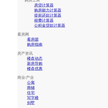
购房工具
房贷计算器
购房能力计算器
提前还款计算器
税费计算器
公积金贷款计算器
看房网
看房团
购房指南
房产资讯
楼盘动态
新房导购
楼盘优惠
商业/产业
公寓
商铺
住宅
写字楼
别墅