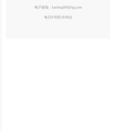
电子邮箱：kanfang666@qq.com
每日9:00至18:00点