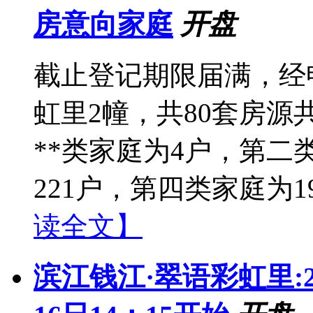
房意向家庭
开盘
截止登记期限届满，经
虹里2幢，共80套房源
**类家庭为4户，第二
221户，第四类家庭为19
读全文】
滨江钱江·翠语彩虹里: