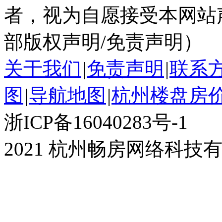
者，视为自愿接受本网站
部版权声明/免责声明）
关于我们
|
免责声明
|
联系
图
|
导航地图
|
杭州楼盘房
浙ICP备16040283号-1
2021 杭州畅房网络科技