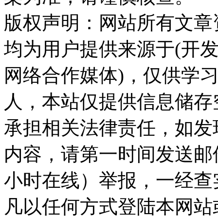
版权声明：网站所有文章
均为用户提供来源于(开发
网络合作媒体)，仅供学
人，本站仅提供信息储存
承担相关法律责任，如发
内容，请第一时间发送邮件至ka
小时在线）举报，一经查
凡以任何方式登陆本网站