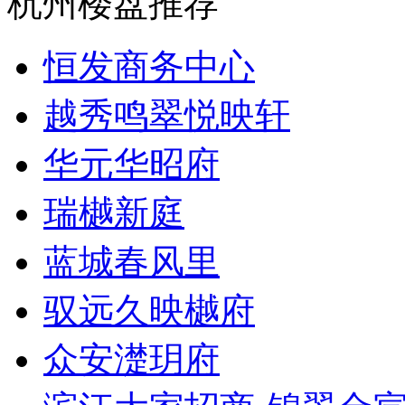
杭州楼盘推荐
恒发商务中心
越秀鸣翠悦映轩
华元华昭府
瑞樾新庭
蓝城春风里
驭远久映樾府
众安濋玥府