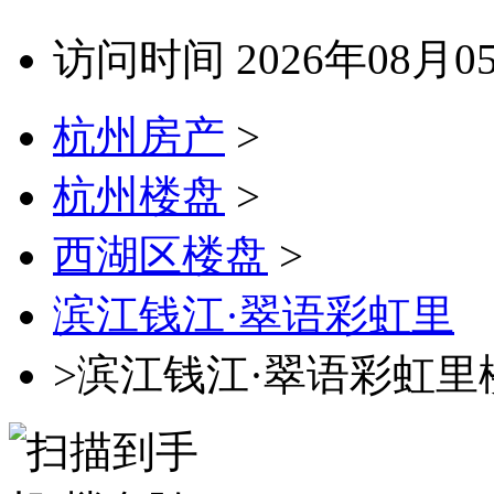
访问时间 2026年08月0
杭州房产
>
杭州楼盘
>
西湖区楼盘
>
滨江钱江·翠语彩虹里
>滨江钱江·翠语彩虹里