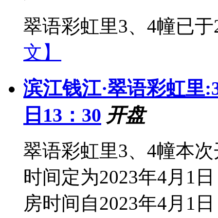
翠语彩虹里3、4幢已于2
文】
滨江钱江·翠语彩虹里:3
日13：30
开盘
翠语彩虹里3、4幢本
时间定为2023年4月1日（
房时间自2023年4月1