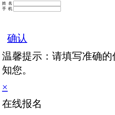
姓 名
手 机
确认
温馨提示：请填写准确的
知您。
×
在线报名