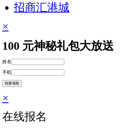
招商汇港城
×
100
元神秘礼包大放送
姓名
手机
×
在线报名