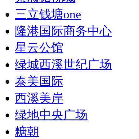
三立钱塘one
隆港国际商务中心
星云公馆
绿城西溪世纪广场
泰美国际
西溪美岸
绿地中央广场
糖朝