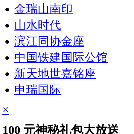
金瑞山南印
山水时代
滨江同协金座
中国铁建国际公馆
新天地世嘉铭座
申瑞国际
×
100
元神秘礼包大放送