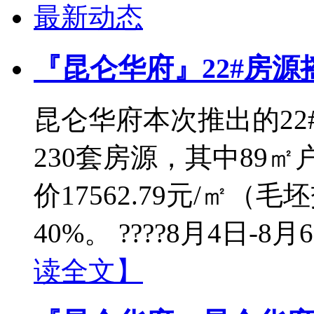
最新动态
『昆仑华府』22#房源
昆仑华府本次推出的2
230套房源，其中89㎡户
价17562.79元/㎡
40%。 ????8月4日-
读全文】