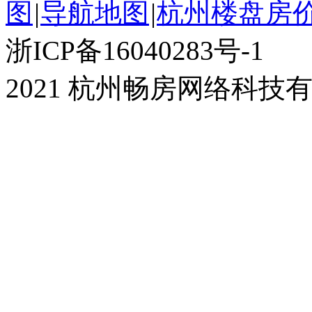
图
|
导航地图
|
杭州楼盘房
浙ICP备16040283号-1
2021 杭州畅房网络科技