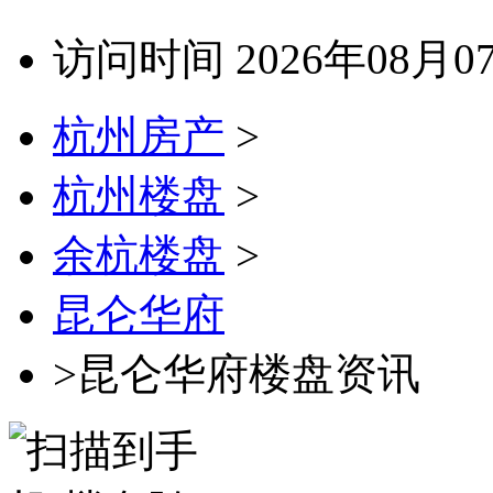
访问时间 2026年08月0
杭州房产
>
杭州楼盘
>
余杭楼盘
>
昆仑华府
>昆仑华府楼盘资讯