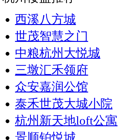
西溪八方城
世茂智慧之门
中粮杭州大悦城
三墩汇禾领府
众安嘉润公馆
泰禾世茂大城小院
杭州新天地loft公寓
景顺铂悦城