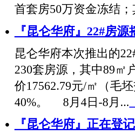
首套房50万资金冻结；其他
『昆仑华府』22#房源
昆仑华府本次推出的2
230套房源，其中89㎡户
价17562.79元/㎡
40%。 8月4日-8月...
『昆仑华府』正在登记