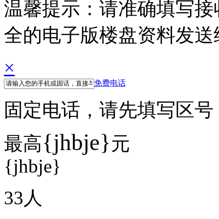
温馨提示：请准确填写接
全的电子版楼盘资料发送
×
免费电话
固定电话，请先填写区号 例如
{jhbje}
最高
元
{jhbje}
33
人