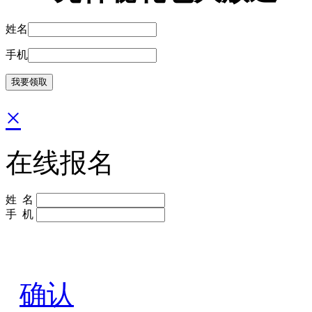
姓名
手机
×
在线报名
姓 名
手 机
确认