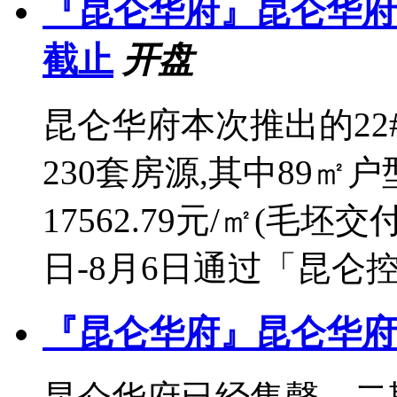
『昆仑华府』昆仑华府2
截止
开盘
昆仑华府本次推出的22
230套房源,其中89㎡户
17562.79元/㎡(毛坯
日-8月6日通过「昆仑控
『昆仑华府』昆仑华府