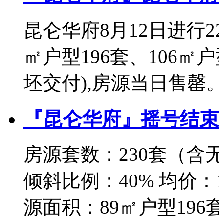
昆仑华府8月12日进行22
㎡户型196套、106㎡户型
坯交付),房源当日售罄
『昆仑华府』摇号结束
房源套数：230套（含
倾斜比例：40% 均价：1
源面积：89㎡户型196