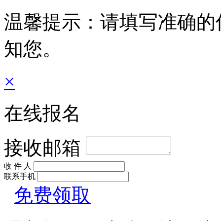
温馨提示：请填写准确的
知您。
×
在线报名
接收邮箱
收 件 人
联系手机
免费领取