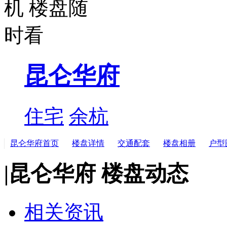
昆仑华府
住宅
余杭
昆仑华府首页
楼盘详情
交通配套
楼盘相册
户型
|
昆仑华府 楼盘动态
相关资讯