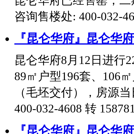
昆仑华府已经售罄，二期
咨询售楼处: 400-032-460
『昆仑华府』昆仑华府8
昆仑华府8月12日进行2
89㎡户型196套、106㎡
（毛坯交付），房源当
400-032-4608 转 15878
『昆仑华府』昆仑华府8