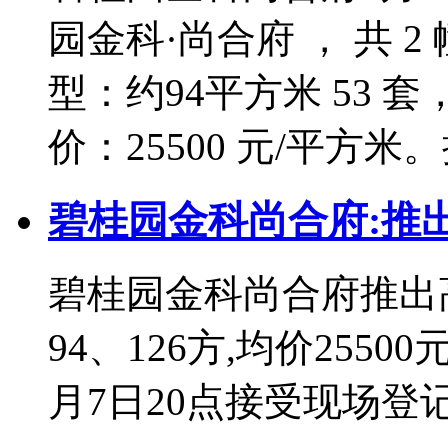
园金科·尚合府 ， 共 2
型：约94平方米 53 套
价：25500 元/平方米
碧桂园金科尚合府:推出
碧桂园金科尚合府推出高
94、126方,均价25500
月7日20点接受现场登