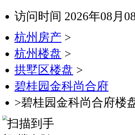
访问时间 2026年08月0
杭州房产
>
杭州楼盘
>
拱墅区楼盘
>
碧桂园金科尚合府
>碧桂园金科尚合府楼