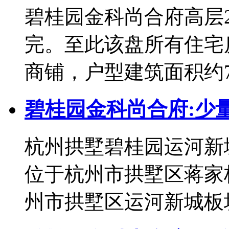
碧桂园金科尚合府高层2
完。至此该盘所有住宅
商铺，户型建筑面积约73.7
碧桂园金科尚合府:少
杭州拱墅碧桂园运河新
位于杭州市拱墅区蒋家
州市拱墅区运河新城板