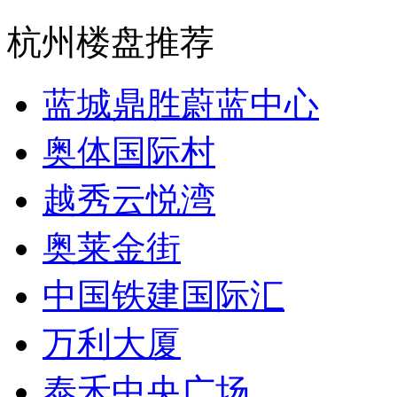
杭州楼盘推荐
蓝城鼎胜蔚蓝中心
奥体国际村
越秀云悦湾
奥莱金街
中国铁建国际汇
万利大厦
泰禾中央广场