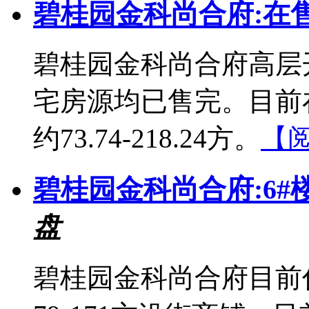
碧桂园金科尚合府:在
碧桂园金科尚合府高层
宅房源均已售完。目前
约73.74-218.24方。
【
碧桂园金科尚合府:6
盘
碧桂园金科尚合府目前