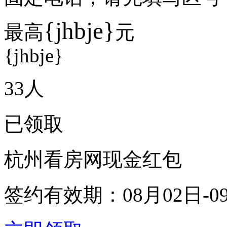
{jhbje}
最高
元
{jhbje}
33
人
已领取
杭州看房网现金红包
签约有效期：
08月02日-0