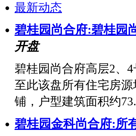
最新动态
碧桂园尚合府:碧桂园
开盘
碧桂园尚合府高层2、4
至此该盘所有住宅房源
铺，户型建筑面积约73.74
碧桂园金科尚合府:所