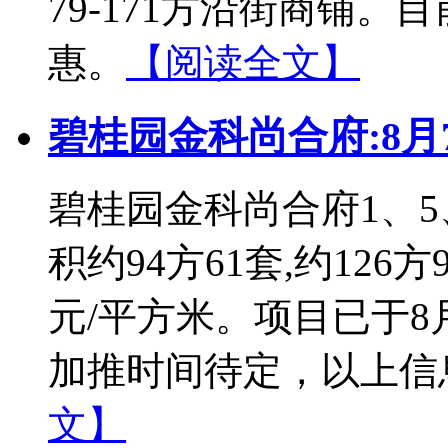
79-171方沿街商铺。
惠。
【阅读全文】
碧桂园金科尚合府:8
碧桂园金科尚合府1、5
积约94方61套,约126方9
元/平方米。项目已于8
加推时间待定，以上信息
文】