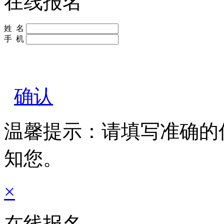
在线报名
姓 名
手 机
确认
温馨提示：请填写准确的
知您。
×
在线报名