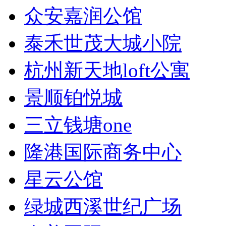
众安嘉润公馆
泰禾世茂大城小院
杭州新天地loft公寓
景顺铂悦城
三立钱塘one
隆港国际商务中心
星云公馆
绿城西溪世纪广场