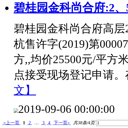
碧桂园金科尚合府:2
碧桂园金科尚合府高层2
杭售许字(2019)第000
方,,均价25500元/平方
点接受现场登记申请。存款
文】
2019-09-06 00:00:00
«上一页
1
2
…
3
4
下一页»
共38条/4页