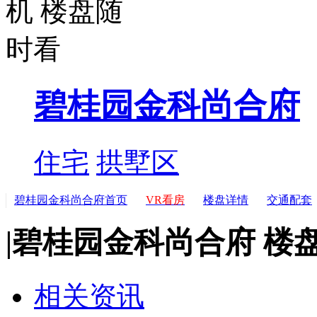
碧桂园金科尚合府
住宅
拱墅区
碧桂园金科尚合府首页
VR看房
楼盘详情
交通配套
|
碧桂园金科尚合府 楼
相关资讯