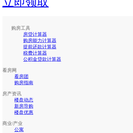
立即领取
购房工具
房贷计算器
购房能力计算器
提前还款计算器
税费计算器
公积金贷款计算器
看房网
看房团
购房指南
房产资讯
楼盘动态
新房导购
楼盘优惠
商业/产业
公寓