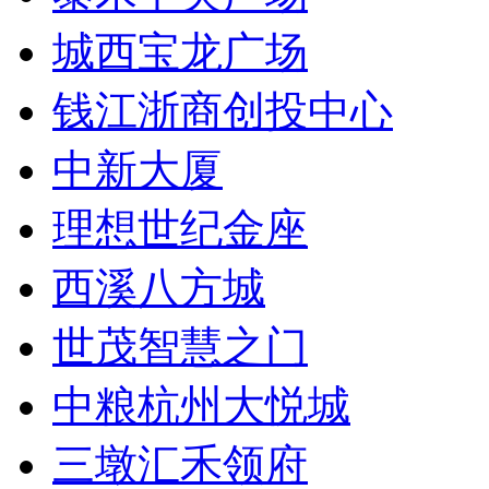
城西宝龙广场
钱江浙商创投中心
中新大厦
理想世纪金座
西溪八方城
世茂智慧之门
中粮杭州大悦城
三墩汇禾领府