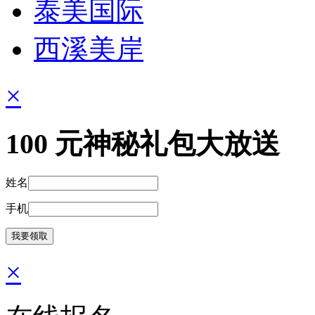
泰美国际
西溪美岸
×
100
元神秘礼包大放送
姓名
手机
×