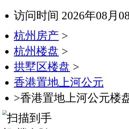
访问时间 2026年08月0
杭州房产
>
杭州楼盘
>
拱墅区楼盘
>
香港置地上河公元
>香港置地上河公元楼