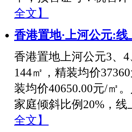
全文】
香港置地·上河公元:线
香港置地上河公元3、4、
144㎡，精装均价3736
装均价40650.00元
家庭倾斜比例20%，线上登
全文】