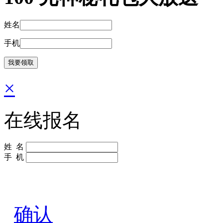
姓名
手机
×
在线报名
姓 名
手 机
确认