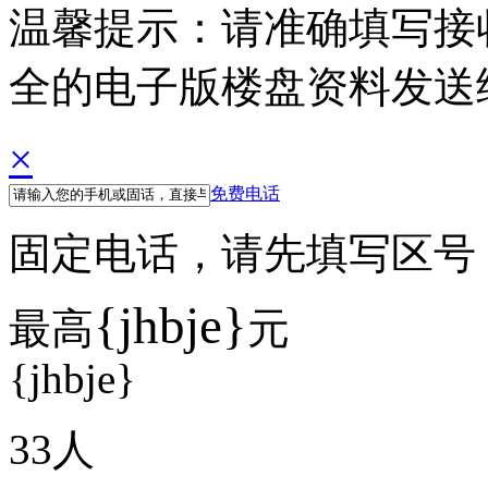
温馨提示：请准确填写接
全的电子版楼盘资料发送
×
免费电话
固定电话，请先填写区号 例如
{jhbje}
最高
元
{jhbje}
33
人