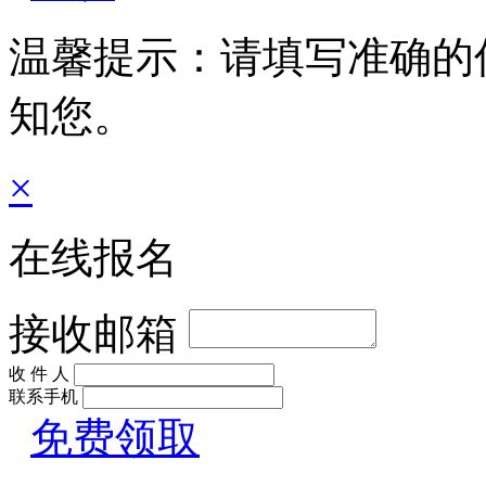
温馨提示：请填写准确的
知您。
×
在线报名
接收邮箱
收 件 人
联系手机
免费领取