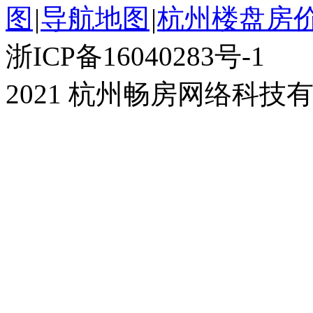
图
|
导航地图
|
杭州楼盘房
浙ICP备16040283号-1
2021 杭州畅房网络科技